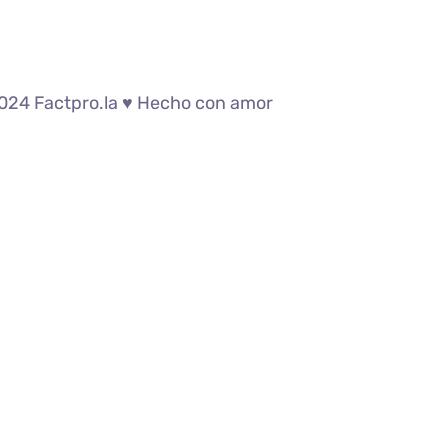
24 Factpro.la ♥︎ Hecho con amor