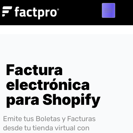
Factura
electrónica
para Shopify
Emite tus Boletas y Facturas
desde tu tienda virtual con